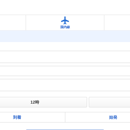
国内線
到着
始発