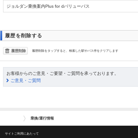
ジョルダン乗換案内Plus for dバリューパス
履歴を削除する
履歴削除
履歴削除をタップすると、検索した駅やバス停をクリアします
お客様からのご意見・ご要望・ご質問を承っております。
ご意見・ご質問
乗換/運行情報
サイトご利用にあたって