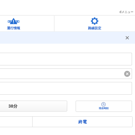
dメニュー
運行情報
路線設定
現在時刻
終電