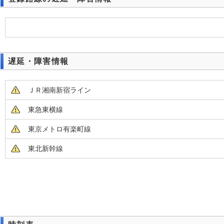
遅延・障害情報
ＪＲ湘南新宿ライン
東急東横線
東京メトロ有楽町線
東北新幹線